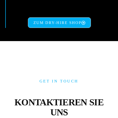
ZUM DRY-HIRE SHOP
GET IN TOUCH
KONTAKTIEREN SIE
UNS