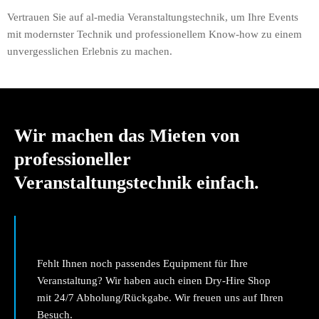
Vertrauen Sie auf al-media Veranstaltungstechnik, um Ihre Events
mit modernster Technik und professionellem Know-how zu einem
unvergesslichen Erlebnis zu machen.
Wir machen das Mieten von
professioneller
Veranstaltungstechnik einfach.
Fehlt Ihnen noch passendes Equipment für Ihre
Veranstaltung? Wir haben auch einen Dry-Hire Shop
mit 24/7 Abholung/Rückgabe. Wir freuen uns auf Ihren
Besuch.